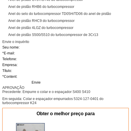
Anel de pistão RHB6 do turbocompressor
Anel do selo do turbocompressor TD05H/TD06 do anel de pistão
Anel de pistão RHC9 do turbocompressor
Anel de pistão 4LGZ do turbocompressor
Anel de pistão S500/S510 do turbocompressor de 3Cr13
Envie o inquérito
Seu nome:
*E-mail
:
Telefone:
Empresa:
Título:
*Content
:
Envie
APROVAÇÃO
Precedente: Empurre o colar e o espaçador S400 S410
Em seguida: Colar e espaçador empurrados 5324-127-0401 do
turbocompressor K24
Obter o melhor preço para