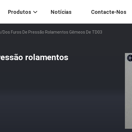
Produtos
Notícias
Contacte-Nos
s/dos Furos De Pressão Rolamentos Gêmeos De TD03
ressão rolamentos