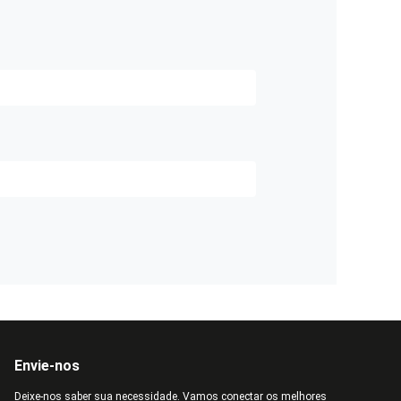
Envie-nos
Deixe-nos saber sua necessidade. Vamos conectar os melhores