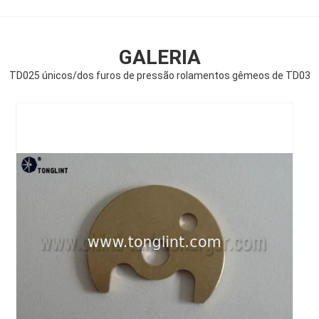
GALERIA
TD025 únicos/dos furos de pressão rolamentos gêmeos de TD03