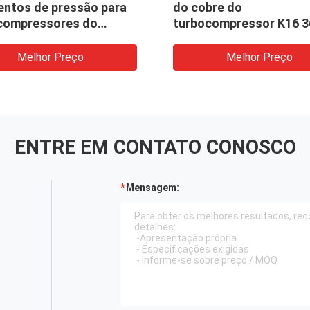
entos de pressão para
do cobre do
compressores do
turbocompressor K16 3
EM
5314-155-1302
Melhor Preço
Melhor Preço
ENTRE EM CONTATO CONOSCO
Mensagem: