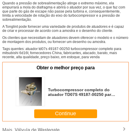
Quando a pressão de sobrealimentação atinge o extremo máximo, ela
empurrará a mola do diafragma e abrirá o atuador por sua vez, o que faz com
que parte do gás de escape não passe pela turbina e, consequentemente,
limita a velocidade de rotação do eixo do turbocompressor e a pressão de
sobrealimentação.
A Tonglint pode fornecer uma variedade de produtos de atuadores e é capaz
de criar e processar de acordo com a amostra e o desenho do cliente.
Os clientes que necessitam de atuadores devem oferecer o modelo e o número
de montagem dos produtos, ou fornecer um desenho ou amostra.
Tags quentes: atuador td07s 49187-00250 turbocompressor completo para
mitsubishi 6d16t, fornecedores China, fabricantes, atacado, barato, mais
recente, alta qualidade, preço baixo, em estoque, para venda
Obter o melhor preço para
Turbocompressor completo do
atuador TD07S 49187-00250 para
Mitsubishi 6D16T
Continue
Válvula de Wastegate
Mais