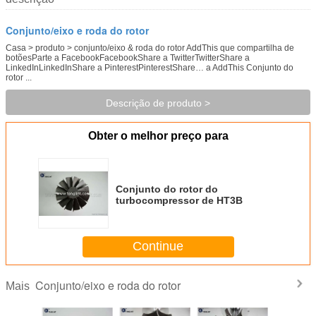
Conjunto/eixo e roda do rotor
Casa > produto > conjunto/eixo & roda do rotor AddThis que compartilha de
botõesParte a FacebookFacebookShare a TwitterTwitterShare a
LinkedInLinkedInShare a PinterestPinterestShare… a AddThis Conjunto do
rotor ...
Descrição de produto >
Obter o melhor preço para
Conjunto do rotor do
turbocompressor de HT3B
Continue
Conjunto/eixo e roda do rotor
Mais