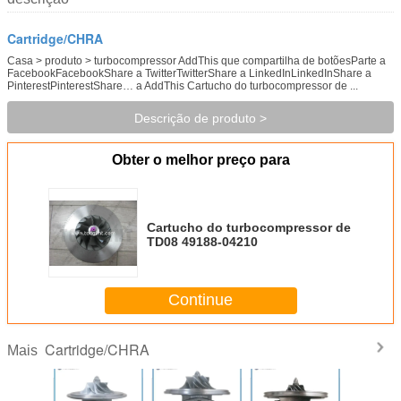
Cartridge/CHRA
Casa > produto > turbocompressor AddThis que compartilha de botõesParte a
FacebookFacebookShare a TwitterTwitterShare a LinkedInLinkedInShare a
PinterestPinterestShare… a AddThis Cartucho do turbocompressor de ...
Descrição de produto >
Obter o melhor preço para
Cartucho do turbocompressor de
TD08 49188-04210
Continue
Cartridge/CHRA
Mais