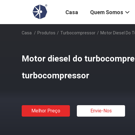
Casa
Quem Somos
Casa
/
Produtos
/
Turbocompressor
/
Motor Diesel Do
Motor diesel do turbocompr
turbocompressor
Melhor Preço
Envie-Nos