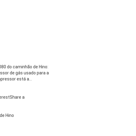
80 do caminhão de Hino:
ssor de gás usado para a
mpressor está a…
erestShare a
de Hino