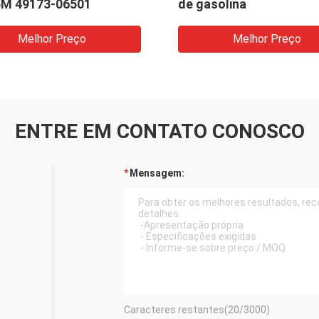
M 49173-06501
de gasolina
Melhor Preço
Melhor Preço
ENTRE EM CONTATO CONOSCO
Mensagem:
Caracteres restantes(
20
/3000)