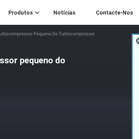
Produtos
Notícias
Contacte-Nos
 Turbocompressor Pequeno Do Turbocompressor
essor pequeno do