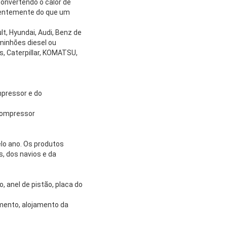
onvertendo o calor de
cientemente do que um
, Hyundai, Audi, Benz de
aminhões diesel ou
s, Caterpillar, KOMATSU,
mpressor e do
ocompressor
lo ano. Os produtos
, dos navios e da
, anel de pistão, placa do
amento, alojamento da