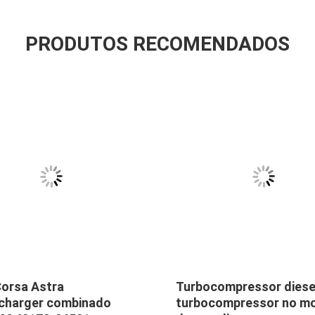
PRODUTOS RECOMENDADOS
Corsa Astra
Turbocompressor diese
charger combinado
turbocompressor no m