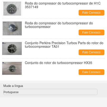
Roda do compressor do turbocompressor de H1C
3537149
Fale Conosco
Roda do compressor do turbocompressor do
turbocompressor
Fale Conosco
Conjunto Perkins Precision Turbos Parts do rotor do
turbocompressor TA31
Fale Conosco
Conjunto do rotor do turbocompressor HX35
Fale Conosco
Mude a língua
Portuguese